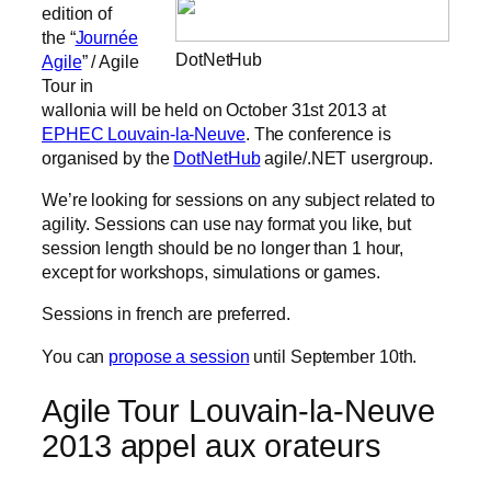
edition of
the “
Journée
DotNetHub
Agile
” / Agile
Tour in
wallonia will be held on October 31st 2013 at
EPHEC Louvain-la-Neuve
. The conference is
organised by the
DotNetHub
agile/.NET usergroup.
We’re looking for sessions on any subject related to
agility. Sessions can use nay format you like, but
session length should be no longer than 1 hour,
except for workshops, simulations or games.
Sessions in french are preferred.
You can
propose a session
until September 10th.
Agile Tour Louvain-la-Neuve
2013 appel aux orateurs