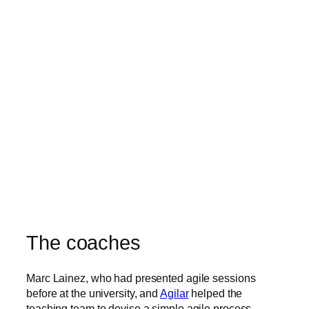
The coaches
Marc Lainez, who had presented agile sessions
before at the university, and
Agilar
helped the
teaching team to devise a simple agile process.