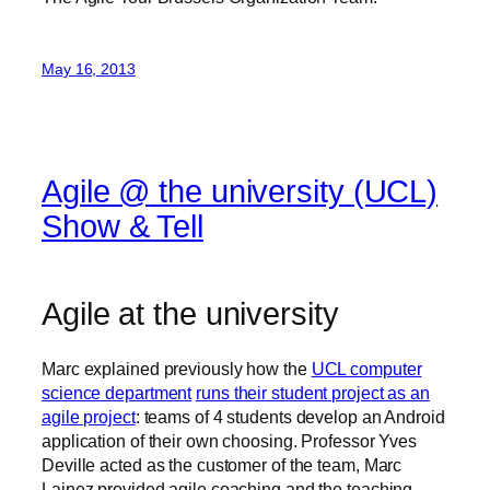
May 16, 2013
Agile @ the university (UCL)
Show & Tell
Agile at the university
Marc explained previously how the
UCL computer
science department
runs their student project as an
agile project
: teams of 4 students develop an Android
application of their own choosing. Professor Yves
Deville acted as the customer of the team, Marc
Lainez provided agile coaching and the teaching