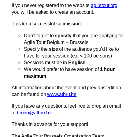
If you never registered to the website
agiletour.org
,
you will be asked to create an account.
Tips for a successful submission:
Don’t forget to
specify
that you are applying for
Agile Tour Belgium – Brussels
Specify the
size
of the audience you’d like to
have for your session (e.g < 100 persons)
Sessions must be in
English
We would prefer to have session of
1 hour
maximum
All information about the event and previous edition
can be found on
www.atbru.be
If you have any questions, feel free to drop an email
at
bruno@atbru.be
Thanks in advance for your support!
The Agile Tour Brussels Organization Team.