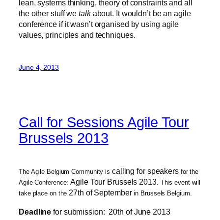
lean, systems thinking, theory of constraints and all
the other stuff we
talk
about. It wouldn’t be an agile
conference if it wasn’t organised by using agile
values, principles and techniques.
June 4, 2013
Call for Sessions Agile Tour
Brussels 2013
calling for speakers
The Agile Belgium Community is
for the
Agile Tour Brussels 2013
Agile Conference:
. This event will
27th of September
take place on the
in Brussels Belgium.
Deadline
for submission: 20th of June 2013