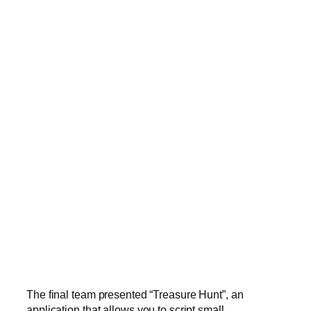
The final team presented “Treasure Hunt”, an
application that allows you to script small