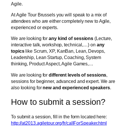
Agile.
At Agile Tour Brussels you will speak to a mix of
attendees who are either completely new to Agile,
experienced or experts.
We are looking for
any kind of sessions
(Lecture,
interactive talk, workshop, technical,…) on
any
topics
like Scrum, XP, KanBan, Lean, Devops,
Leadership, Lean Startup, Coaching, System
thinking, Product Aspect, Agile Games,…
We are looking for
different levels of sessions
,
sessions for beginner, advanced and expert. We are
also looking for
new and experienced speakers
.
How to submit a session?
To submit a session, fill in the form located here:
http://at2013.agiletour.org/fr/callForSpeaker.html