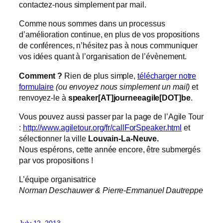
contactez-nous simplement par mail.
Comme nous sommes dans un processus
d’amélioration continue, en plus de vos propositions
de conférences, n’hésitez pas à nous communiquer
vos idées quant à l’organisation de l’évènement.
Comment ?
Rien de plus simple,
télécharger notre
formulaire
(ou envoyez nous simplement un mail)
et
renvoyez-le à
speaker[AT]journeeagile[DOT]be
.
Vous pouvez aussi passer par la page de l’Agile Tour
:
http://www.agiletour.org/fr/callForSpeaker.html
et
sélectionner la ville
Louvain-La-Neuve.
Nous espérons, cette année encore, être submergés
par vos propositions !
L’équipe organisatrice
Norman Deschauwer & Pierre-Emmanuel Dautreppe