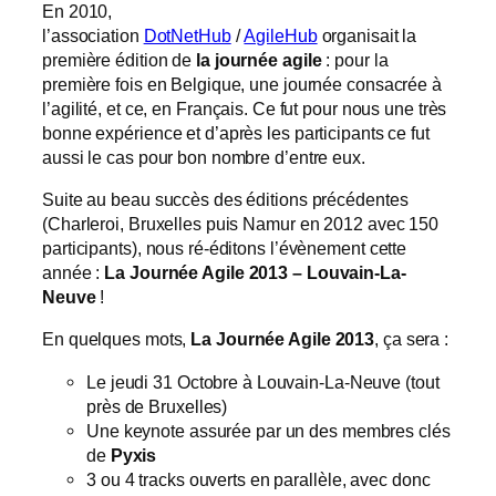
En 2010,
l’association
DotNetHub
/
AgileHub
organisait la
première édition de
la journée agile
: pour la
première fois en Belgique, une journée consacrée à
l’agilité, et ce, en Français. Ce fut pour nous une très
bonne expérience et d’après les participants ce fut
aussi le cas pour bon nombre d’entre eux.
Suite au beau succès des éditions précédentes
(Charleroi, Bruxelles puis Namur en 2012 avec 150
participants), nous ré-éditons l’évènement cette
année :
La Journée Agile 2013 – Louvain-La-
Neuve
!
En quelques mots,
La Journée Agile 2013
, ça sera :
Le jeudi 31 Octobre à Louvain-La-Neuve (tout
près de Bruxelles)
Une keynote assurée par un des membres clés
de
Pyxis
3 ou 4 tracks ouverts en parallèle, avec donc