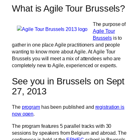
What is Agile Tour Brussels?
The purpose of
Agile Tour
Brussels
is to
gather in one place Agile practitioners and people
wanting to know more about Agile. At Agile Tour
Brussels you will meet a mix of attendees who are
completely new to Agile, experienced or experts.
See you in Brussels on Sept
27, 2013
The
program
has been published and
registration is
now open
.
The program features 5 parallel tracks with 30
sessions by speakers from Belgium and abroad. The
conference is held at the
EPHEC
school in Brussels.