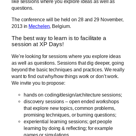
like sessions where you explore ideas as well as
questions.
The conference will be held on 28 and 29 November,
2013 in
Mechelen
, Belgium.
The best way to learn is to facilitate a
session at XP Days!
We’re looking for sessions where you explore ideas
as well as questions. Sessions that dig deeper, going
beyond the basic techniques and practices. We really
want to find out why/how things work or don’t work.
We invite you to propose:
hands on coding/design/architecture sessions;
discovery sessions – open ended workshops
that explore new topics, common problems,
promising techniques, or burning questions;
experiential learning sessions; get people
learning by doing & reflecting; for example
games or simulations.