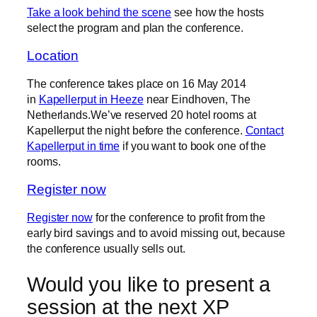
Take a look behind the scene
see how the hosts
select the program and plan the conference.
Location
The conference takes place on 16 May 2014
in
Kapellerput in Heeze
near Eindhoven, The
Netherlands.We’ve reserved 20 hotel rooms at
Kapellerput the night before the conference.
Contact
Kapellerput in time
if you want to book one of the
rooms.
Register now
Register now
for the conference to profit from the
early bird savings and to avoid missing out, because
the conference usually sells out.
Would you like to present a
session at the next XP