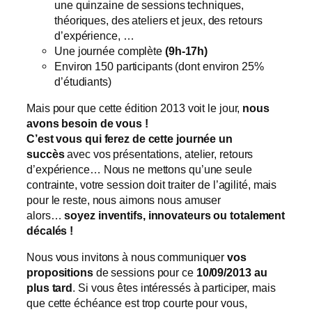
une quinzaine de sessions techniques,
théoriques, des ateliers et jeux, des retours
d’expérience, …
Une journée complète
(9h-17h)
Environ 150 participants (dont environ 25%
d’étudiants)
Mais pour que cette édition 2013 voit le jour,
nous
avons besoin de vous !
C’est vous qui ferez de cette journée un
succès
avec vos présentations, atelier, retours
d’expérience… Nous ne mettons qu’une seule
contrainte, votre session doit traiter de l’agilité, mais
pour le reste, nous aimons nous amuser
alors…
soyez inventifs, innovateurs ou totalement
décalés !
Nous vous invitons à nous communiquer
vos
propositions
de sessions pour ce
10/09/2013
au
plus tard
. Si vous êtes intéressés à participer, mais
que cette échéance est trop courte pour vous,